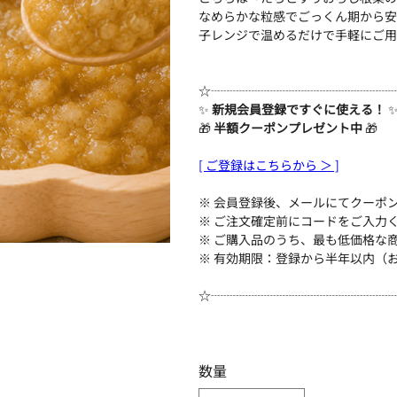
なめらかな粒感でごっくん期から安
子レンジで温めるだけで手軽にご用
☆┈┈┈┈┈┈┈┈┈┈┈┈┈┈┈
✨
新規会員登録ですぐに使える！
🎁
半額クーポンプレゼント中
🎁
[ ご登録はこちらから ＞ ]
※ 会員登録後、メールにてクーポン
※ ご注文確定前にコードをご入力
※ ご購入品のうち、最も低価格な
※ 有効期限：登録から半年以内（
☆┈┈┈┈┈┈┈┈┈┈┈┈┈┈┈
数量