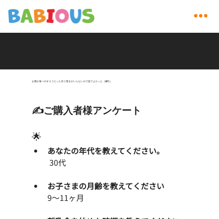
お粥が食べやすそうだった作り置きがいらないので楽でよかった（30代）
✍️ご購入者様アンケート
🌟 
あなたの年代を教えてください。
 30代
お子さまの月齢を教えてください
9〜11ヶ月